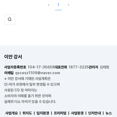
1
이안 강서
사업자등록번호
104-17-35658
대표전화
1877-3225
관리자
김태형
이메일
qscesz1109@naver.com
※ 이안 강서에 기재된 사업계획은
인•허가 과정에서 일부 변경될 수 있으며
사용된 CG 및 이미지는
소비자의 이해를 돕기 위한 것이며
실제와 다소 차이가 있을 수 있습니다.
사업개요 ㅣ
위치도 ㅣ
입지환경 ㅣ
프리미엄 ㅣ
사업환경 ㅣ
단지안내 ㅣ
뉴스