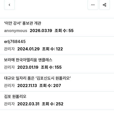
‘이안 강서’ 홍보관 개관
anonymous
2026.03.19
조회 수:
55
erlj768445
관리자
2024.01.29
조회 수:
122
보라매 한국아델리움 엔클래스
관리자
2023.01.19
조회 수:
155
대규모 일자리 품은 ‘김포신도시 원폴리오’
관리자
2022.11.13
조회 수:
207
김포 원폴리오
관리자
2022.03.31
조회 수:
252