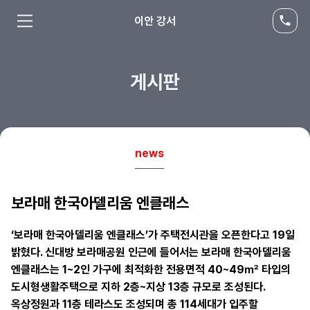
이안 강서
게시판
news
보라매 한국아델리움 엔클래스
‘보라매 한국아델리움 엔클래스’가 주택전시관을 오픈한다고 19일
밝혔다. 신대방 보라매공원 인근에 들어서는 보라매 한국아델리움
엔클래스는 1~2인 가구에 최적화한 전용면적 40~49㎡ 타입의
도시형생활주택으로 지하 2층~지상 13층 규모로 조성된다.
옥상정원과 11층 테라스도 조성되며 총 114세대가 입주할