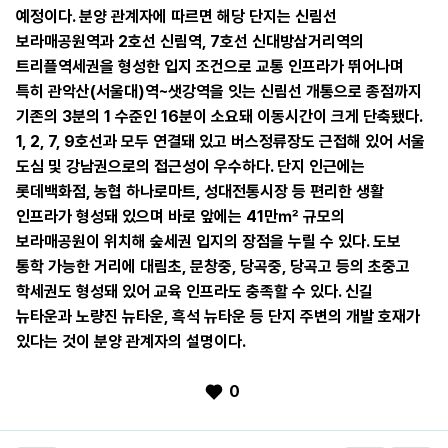
예정이다. 분양 관계자에 따르면 해당 단지는 신림선
보라매공원역과 2호선 신림역, 7호선 신대방삼거리역의
트리플역세권을 형성한 입지 조건으로 교통 인프라가 뛰어나며
특히 관악산(서울대)역~샛강역을 잇는 신림선 개통으로 종점까지
기존의 3분의 1 수준인 16분이 소요돼 이동시간이 크게 단축됐다.
1, 2, 7, 9호선과 모두 연결돼 있고 버스정류장도 근접해 있어 서울
도심 및 강남권으로의 접근성이 우수하다. 단지 인근에는
롯데백화점, 농협 하나로마트, 성대전통시장 등 편리한 생활
인프라가 형성돼 있으며 바로 앞에는 41만㎡ 규모의
보라매공원이 위치해 숲세권 입지의 장점을 누릴 수 있다. 도보
통학 가능한 거리에 대림초, 문창중, 당곡중, 당곡고 등의 초중고
학세권도 형성돼 있어 교육 인프라도 충족할 수 있다. 신길
뉴타운과 노량진 뉴타운, 흑석 뉴타운 등 단지 주변의 개발 호재가
있다는 것이 분양 관계자의 설명이다.
0