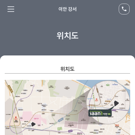
이안 강서
위치도
위치도