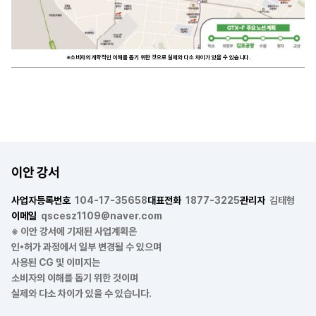
※소비자의 개략적인 이해를 돕기 위한 것으로 실제와 다소 차이가 있을 수 있습니다.
이안 강서
사업자등록번호
104-17-35658
대표전화
1877-3225
관리자
김태형
이메일
qscesz1109@naver.com
※ 이안 강서에 기재된 사업계획은
인•허가 과정에서 일부 변경될 수 있으며
사용된 CG 및 이미지는
소비자의 이해를 돕기 위한 것이며
실제와 다소 차이가 있을 수 있습니다.